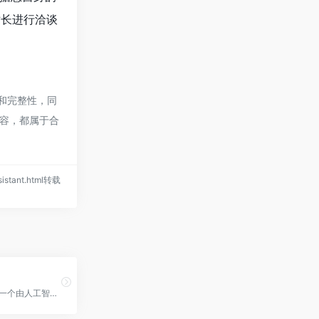
t的站长进行洽谈
准确性和完整性，同
内容，都属于合
sistant.html转载
AI Bingo是一个由人工智能生成的猜谜游戏，通过对比三个不同的AI模型，用户需要猜出它们分别是DALL•E、Midjourney和Stable Diffusion，AI Bingo官网入口网址