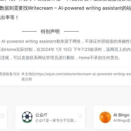
找Writecream – AI-powered writing assistan
跳出率等！
特别声明
 – AI-powered writing assistant都来源于网络，不保证外部链接的
Home实际控制，在2024年 1月 10日 下午7:23收录时，该网页上的
违规，可以直接联系网站管理员进行删除，Home不承担任何责任。
资源收集与分
本文地址https://aijuh.com/sites/writecream-ai-powered-writing-as
请注明
公众IT
AI Bingo
公众IT是一家专注于互联网、人工智能和物联网行业资讯的门户网站，提供最新的行业动态、企业新品和技术文章，帮助用户了解行业趋势和发展方向，公众IT官网入口网址