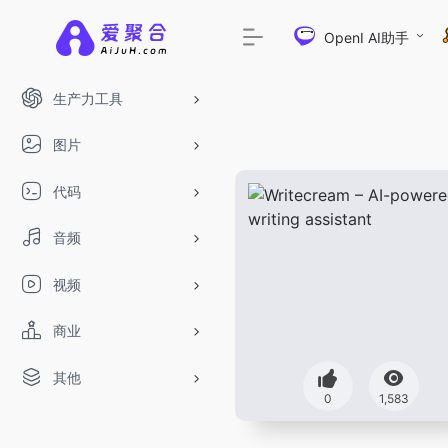
OpenI AI助手
生产力工具
图片
代码
音频
视频
商业
其他
0
1,583