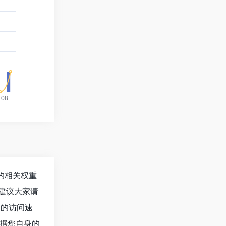
该站的相关权重
建议大家请
nt的访问速
据您自身的