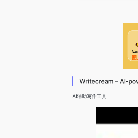
Writecream – AI-po
AI辅助写作工具