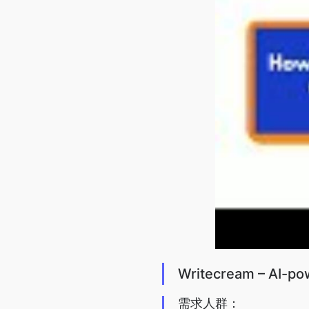
Writecream – AI-po
需求人群：