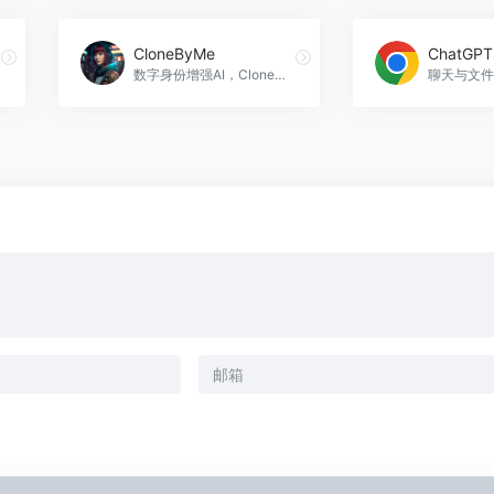
CloneByMe
数字身份增强AI，CloneByMe官网入口网址