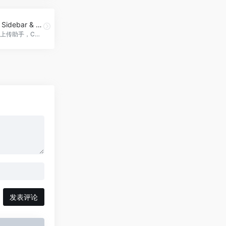
ChatGPT Sidebar & GPT-4 Vision Image & Gemini
聊天与文件上传助手，ChatGPT Sidebar &amp; GPT-4 Vision Image &amp; Gemini官网入口网址
发表评论