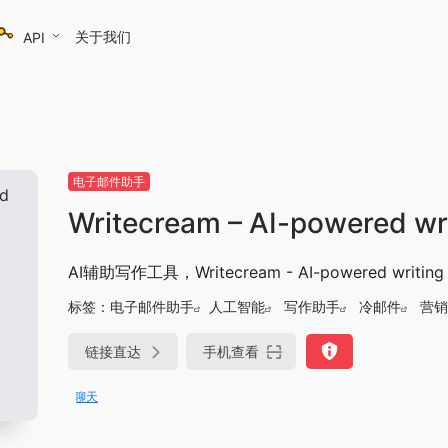
关于我们
API
电子邮件助手
Writecream – AI-powered wri
AI辅助写作工具，Writecream - AI-powered writin
标签：
电子邮件助手
人工智能
写作助手
冷邮件
营销
链接直达
手机查看
DeepSeek-R1、V3