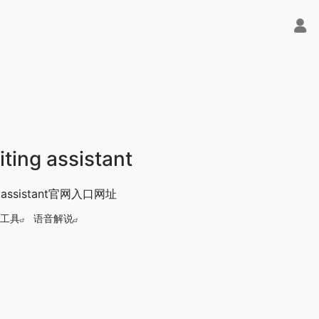
ting assistant
g assistant官网入口网址
工具
语音解说
满血版免费用！- 字节Trae即可编程又可聊天