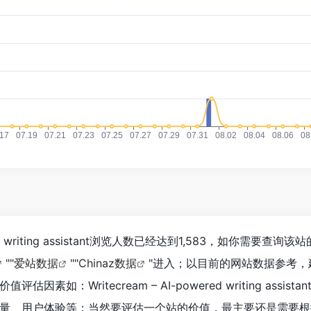
wered writing assistant浏览人数已经达到1,583，如你需要查询
""
爱站数据
""
Chinaz数据
"进入；以目前的网站数据参考，
素如：Writecream – AI-powered writing assista
量、用户体验等；当然要评估一个站的价值，最主要还是需要根