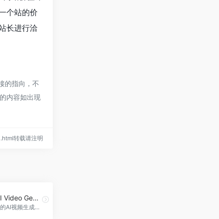
估一个站的价
的站长进行洽
链接的指向，不
页的内容如出现
w-ai.html转载请注明
BlipCut AI Video Generator
免费无限制的AI视频生成工具，BlipCut AI Video Generator官网入口网址