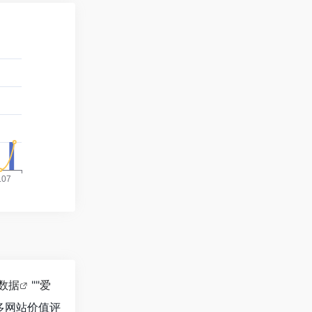
8数据
""
爱
多网站价值评