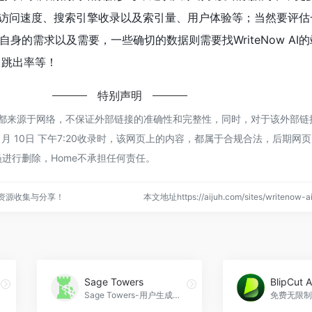
 AI的访问速度、搜索引擎收录以及索引量、用户体验等；当然要评
身的需求以及需要，一些确切的数据则需要找WriteNow AI
、跳出率等！
特别声明
ow AI都来源于网络，不保证外部链接的准确性和完整性，同时，对于该外部
年 1月 10日 下午7:20收录时，该网页上的内容，都属于合规合法，后期网
进行删除，Home不承担任何责任。
点资源收集与分享！
本文地址https://aijuh.com/sites/writeno
Sage Towers
Sage Towers-用户生成的MMO，Sage Towers官网入口网址