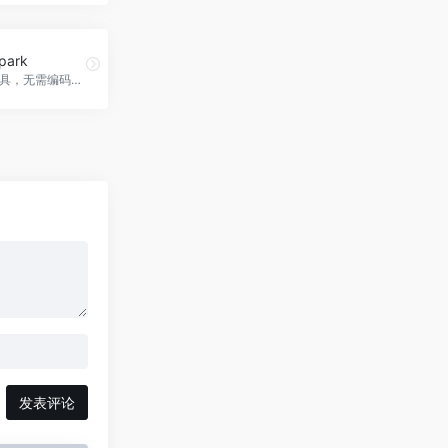
park
AI驱动的工具，无需编码即可创建和分享个性化微应用。
发表评论