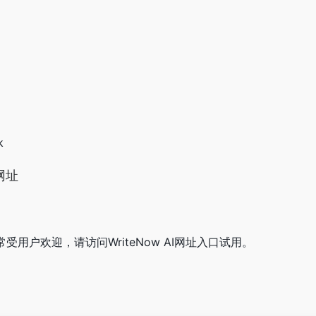
k
口网址
非常受用户欢迎，请访问WriteNow AI网址入口试用。