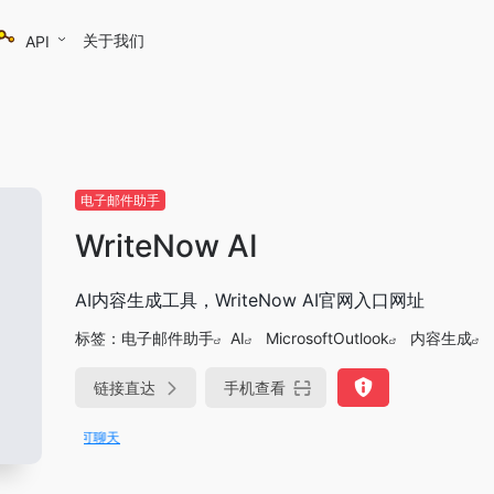
关于我们
API
电子邮件助手
WriteNow AI
AI内容生成工具，WriteNow AI官网入口网址
标签：
电子邮件助手
AI
MicrosoftOutlook
内容生成
链接直达
手机查看
DeepSeek-R1、