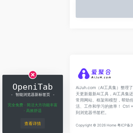
OpeniTab
AiJuh.com（AI工具集）整理了
天更新最新AI工具，AI工具集
- 智能浏览器新标签页 -
常用网站、框架和模型，帮助你
完全免费 · 简洁大方功能丰富
活、工作和学习的效率！ Ctrl + 
· 高效舒适
到浏览器书签栏。
查看详情
Copyright © 2026
Home
粤ICP备2