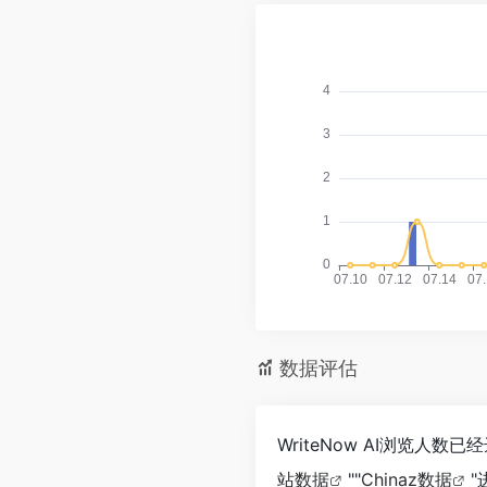
数据评估
WriteNow AI浏览人
站数据
""
Chinaz数据