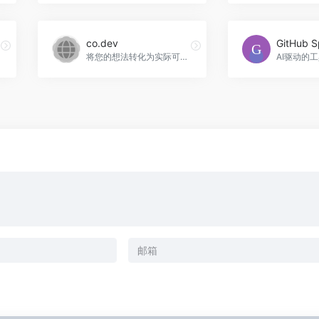
co.dev
GitHub S
将您的想法转化为实际可用的Web应用程序