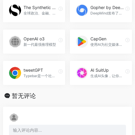
The Synthetic Standard
Gopher by DeepMind
全球政治、金融、商业等领域的人工智能新闻和图片，The Synthetic Standard官网入口网址
DeepMind发布了三篇关于语言模型的论文，其中包括对一个2800亿参数的语言模型Gopher的详细研究，以及大型语言模型的伦理和社会风险研究，Gopher by DeepMind官网入口网址
OpenAI o3
CapGen
新一代最强推理模型
使用AI为社交媒体帖子生成引人入胜的标题，CapGen官网入口网址
tweetGPT
AI SuitUp
Typebar是一个社交媒体撰写助手，使用人工智能模型生成帖子和图像，提高帖子的质量和吸引力，tweetGPT官网入口网址
生成AI头像，让你的职业形象更上一层楼，AI SuitUp官网入口网址
暂无评论