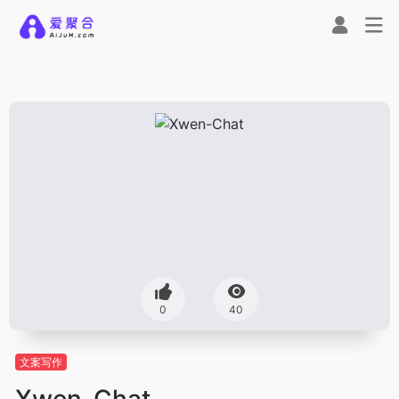
0
40
文案写作
Xwen-Chat