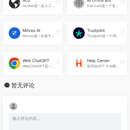
Aco
AI Office Bot
Acobot是一款人工智能工具，能够帮助电子商务企业提高转化率、减少购物车放弃率、加快电子邮件列表的增长速度，并通过个性化的行为邮件吸引更多订单，Aco官网入口网址
Dan.com是一个专业的域名交易平台，为用户提供安全可靠的买卖域名服务，AI Office Bot官网入口网址
Môveo AI
Trustpilot
Mοveo是一款基于对话式人工智能代理的客户体验转型工具，可以通过自动化任务来提升客户体验和效率，Môveo AI官网入口网址
Trustpilot是一个消费者评论平台，帮助用户了解真实的购物体验，提供真实可信的消费者评论，涵盖各类公司的评论，用户可以在这里阅读、撰写和分享评论，Trustpilot官网入口网址
Web ChatGPT
Help Center
WebChatGPT是一款强大的聊天工具，为ChatGPT用户提供准确和实时的搜索结果，帮助您提高工作效率，Web ChatGPT官网入口网址
提供由GPT-4 AI驱动的客户支持知识库解决方案，帮助客户快速获得答案，提高客户满意度，Help Center官网入口网址
暂无评论