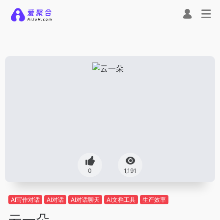
0
1,191
AI写作对话
AI对话
AI对话聊天
AI文档工具
生产效率
云一朵