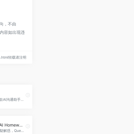
指向，不由
的内容如出现违
eno.html转载请注明
Twain是一款AI沟通助手，帮助销售人员写出引人注目的销售信息，提高与潜在客户的沟通效果，Twain官网入口网址
QuestionAI Homework GPT4 Powered AI Assistant
AI助手，答疑解惑，QuestionAI Homework GPT4 Powered AI Assistant官网入口网址