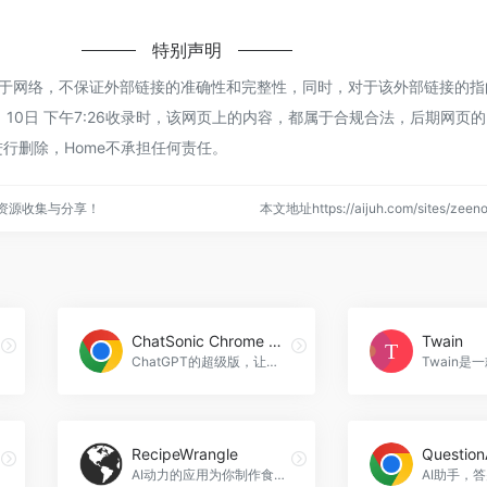
特别声明
都来源于网络，不保证外部链接的准确性和完整性，同时，对于该外部链接的
 1月 10日 下午7:26收录时，该网页上的内容，都属于合规合法，后期网页
行删除，Home不承担任何责任。
点资源收集与分享！
本文地址https://aijuh.com/sites/ze
ChatSonic Chrome Extension
Twain
ChatGPT的超级版，让您与网络连结，生成AI图像等，ChatSonic Chrome Extension官网入口网址
RecipeWrangle
AI动力的应用为你制作食谱，RecipeWrangle官网入口网址