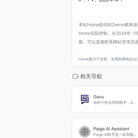
本站Home提供的Zeeno
Home实际控制，在2024年
规，可以直接联系网站管理员进
Home致力于优质、实用的网络站
相关导航
Gaxu
你的个性化营销助手，Gaxu官网入口网址
Paige AI Assistant
Paige AI助手是一款智能网站助手，可以帮助您管理和优化您的网站，提供定制网站、SEO优化、内容创作、图片查找和上传等功能，Paige AI Assistant官网入口网址