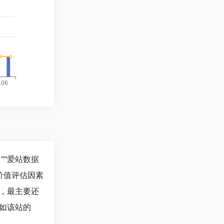
""
爱站数据
价值评估因素
值，最主要还
。如该站的