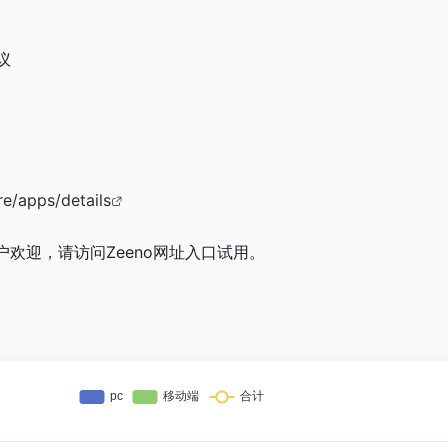
议
re/apps/details
户欢迎，请访问Zeeno网址入口试用。