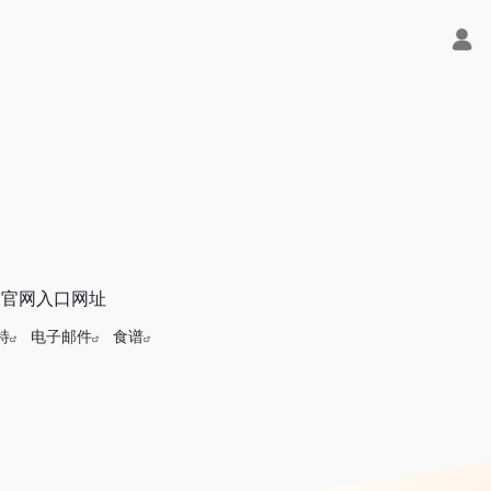
no官网入口网址
特
电子邮件
食谱