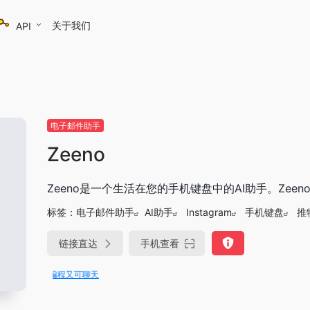
关于我们
API
电子邮件助手
Zeeno
Zeeno是一个生活在您的手机键盘中的AI助手。Zee
标签：
电子邮件助手
AI助手
Instagram
手机键盘
推
链接直达
手机查看
ae即可编程又可聊天