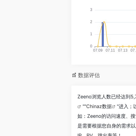
数据评估
Zeeno浏览人数已经达到
""
Chinaz数据
"进入；
如：Zeeno的访问速度
是需要根据您自身的需求以
IP、PV、跳出率等！