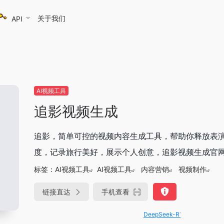
关于我们
API
AI视频工具
追影视频生成
追影，简单可控的视频内容生成工具，帮助你释放表
度，记录旅行美好，展示个人创意，追影视频生成官
标签：
AI视频工具
AI视频工具
内容营销
视频制作
链接直达
手机查看
DeepSeek-R1、V3满血版免费用！- 字