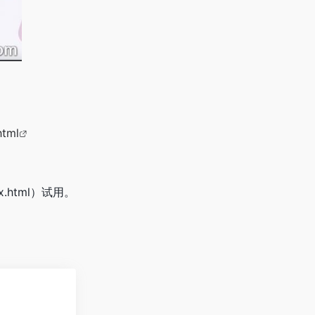
html
ndex.html）试用。