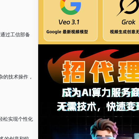
已经通过工信部备
杂的技术操作，
轻松实现个性化
更多的创意和惊