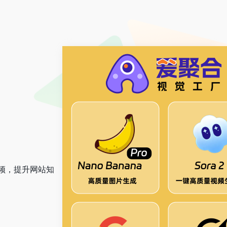
频，提升网站知