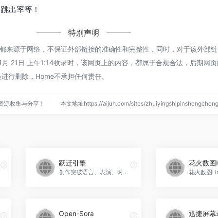
、跳出率等！
特别声明
成都来源于网络，不保证外部链接的准确性和完整性，同时，对于该外部
 4月 21日 上午1:14收录时，该网页上的内容，都属于合规合法，后期网
进行删除，Home不承担任何责任。
点资源收集与分享！
本文地址https://aijuh.com/sites/zhuiyingshipinshengc
跃迁引擎
花火数图H
创作突破语言、表演、时间、空间极限的AI超级分身，跃迁引擎官网入口网址
Open-Sora
迅捷屏幕