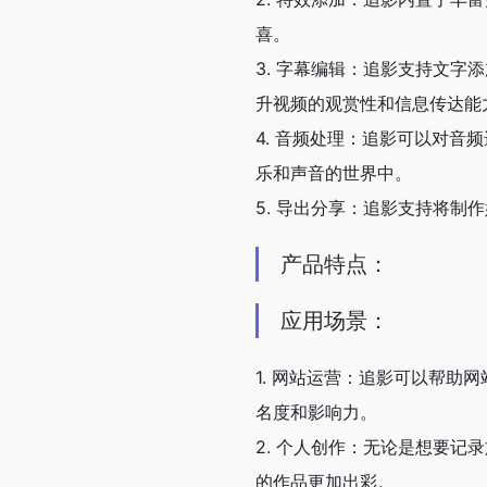
喜。
3. 字幕编辑：追影支持文
升视频的观赏性和信息传达能
4. 音频处理：追影可以对
乐和声音的世界中。
5. 导出分享：追影支持将
产品特点：
应用场景：
1. 网站运营：追影可以帮
名度和影响力。
2. 个人创作：无论是想要
的作品更加出彩。