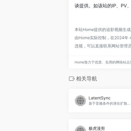
谈提供。如该站的IP、PV
本站Home提供的追影视频生
由Home实际控制，在2024年
违规，可以直接联系网站管理员
Home致力于优质、实用的网络站
相关导航
LatentSync
基于音频条件的潜在扩散模型的唇部同步框架
极虎漫剪