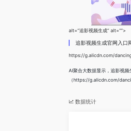
alt=”追影视频生成” alt=””>
追影视频生成官网入口
https://g.alicdn.com/danci
AI聚合大数据显示，追影视
（https://g.alicdn.com/dan
数据统计