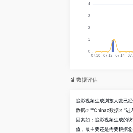
数据评估
追影视频生成浏览人数已经
数据
""
Chinaz数据
"
因素如：追影视频生成的访
值，最主要还是需要根据您