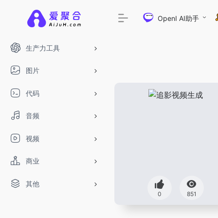
OpenI AI助手
生产力工具
图片
代码
音频
视频
商业
其他
0
851