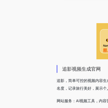
追影视频生成官网
追影，简单可控的视频内容生
名度，记录旅行美好，展示个
网站服务：AI视频工具，内容