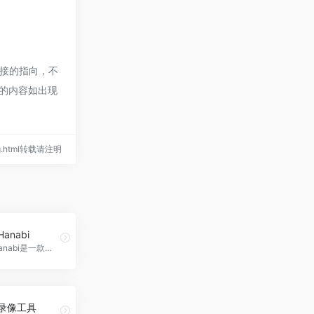
链接的指向，不
页的内容如出现
heng.html转载请注明
anabi
花火数图Hanabi是一款免费的在线数据短视频工具，操作简单，帮助用户将数据转化为易懂的图表，适用于媒体报道、企业汇报和学术研究等场景，花火数图Hanabi官网入口网址
录像工具