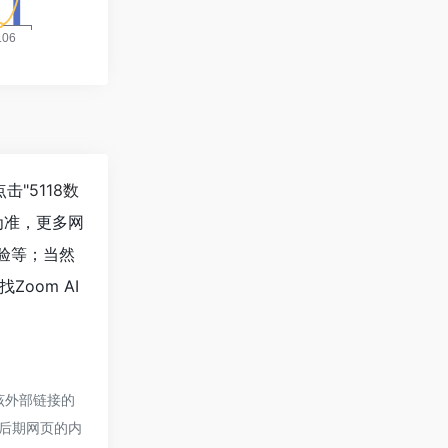
点击"
5118数
为准，更多网
体验等；当然
oom AI
于该外部链接的
，后期网页的内