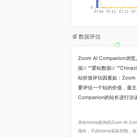
数据评估
Zoom AI Compan
据
""
爱站数据
""
China
站价值评估因素如：Zoom 
要评估一个站的价值，最主
Companion的站长进行
本站Home提供的Zoom AI
指向，不由Home实际控制，在2