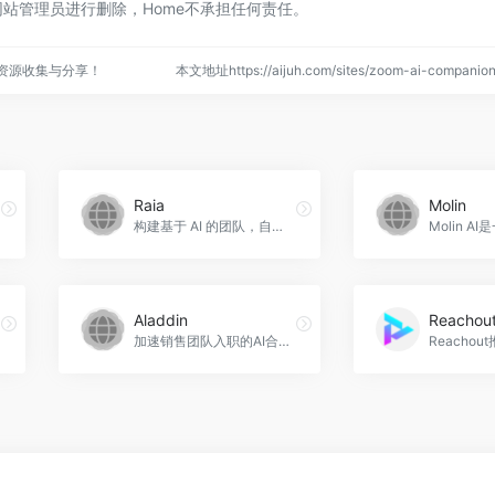
站管理员进行删除，Home不承担任何责任。
点资源收集与分享！
本文地址https://aijuh.com/sites/zoom-ai-compan
Raia
Molin
构建基于 AI 的团队，自动化任务，提升效率，Raia官网入口网址
Aladdin
Reachout
加速销售团队入职的AI合作伙伴，Aladdin官网入口网址