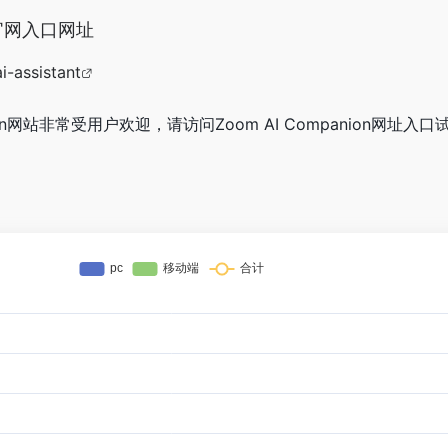
on官网入口网址
-assistant
nion网站非常受用户欢迎，请访问Zoom AI Companion网址入口