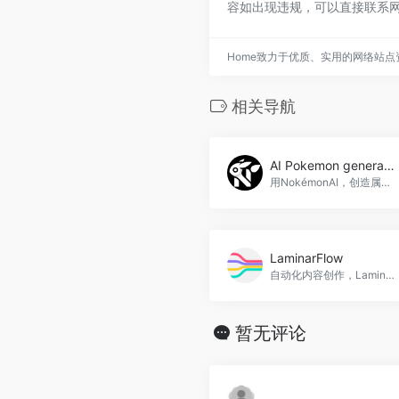
容如出现违规，可以直接联系网
Home致力于优质、实用的网络站
相关导航
AI Pokemon generator
用NokémonAI，创造属于你自己的Fakémon世界，AI Pokemon generator官网入口网址
LaminarFlow
自动化内容创作，LaminarFlow官网入口网址
暂无评论