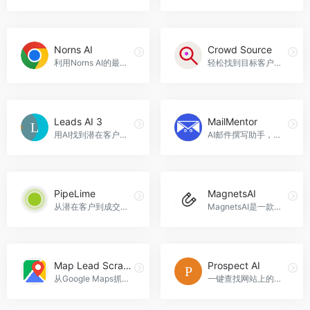
Norns AI
Crowd Source
利用Norns AI的最先进的领导智能来获取准确的潜在客户信息。Norns AI官网入口网址
轻松找到目标客户，描述您的问题，获取潜在客户列表。Crowd Source官网入口网址
Leads AI 3
MailMentor
用AI找到潜在客户的准确联系数据，Leads AI 3官网入口网址
AI邮件撰写助手，MailMentor官网入口网址
PipeLime
MagnetsAI
从潜在客户到成交：AI销售漏斗自动化，PipeLime官网入口网址
MagnetsAI是一款基于人工智能技术的引流工具，通过提供个性化的内容，帮助您吸引更多的潜在客户并促进业务增长，MagnetsAI官网入口网址
Map Lead Scraper
Prospect AI
从Google Maps抓取本地商家数据，Map Lead Scraper官网入口网址
一键查找网站上的电子邮件地址和联系人信息，Prospect AI官网入口网址