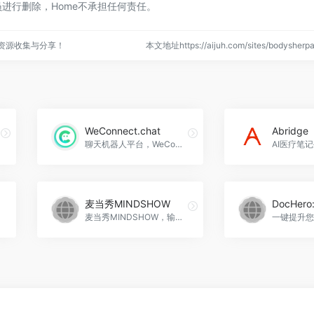
进行删除，Home不承担任何责任。
点资源收集与分享！
本文地址https://aijuh.com/sites/bodyshe
WeConnect.chat
Abridge
聊天机器人平台，WeConnect.chat官网入口网址
麦当秀MINDSHOW
麦当秀MINDSHOW，输入标题或关键词，一分钟生成专业PPT。