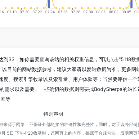
数已经达到33，如你需要查询该站的相关权重信息，可以点击"
5118数
入；以目前的网站数据参考，建议大家请以爱站数据为准，更多网
的访问速度、搜索引擎收录以及索引量、用户体验等；当然要评估一
需求以及需要，一些确切的数据则需要找BodySherpa的站
出率等！
特别声明
erpa都来源于网络，不保证外部链接的准确性和完整性，同时，对于该外部
年 9月 5日 下午4:20收录时，该网页上的内容，都属于合规合法，后期网