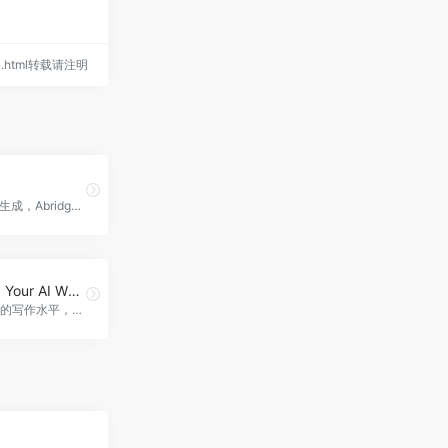
rpa.html转载请注明
AI医疗笔记生成，Abridge官网入口网址
DocHero: Your AI Writing Companion
一键提升您的写作水平，为任何受众定制语气，DocHero: Your AI Writing Companion官网入口网址