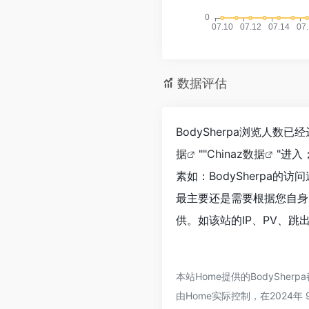
数据评估
BodySherpa浏览人
据
""
Chinaz数据
"进
素如：BodySherpa
最主要还是需要根据您自身的
供。如该站的IP、PV、跳
本站Home提供的BodySh
由Home实际控制，在2024