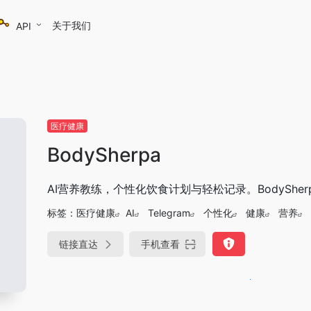
关于我们
API
医疗健康
BodySherpa
AI营养教练，个性化饮食计划与轻松记录。BodyShe
标签：
医疗健康
AI
Telegram
个性化
健康
营养
链接直达
手机查看
DeepSeek-R1、V3满血