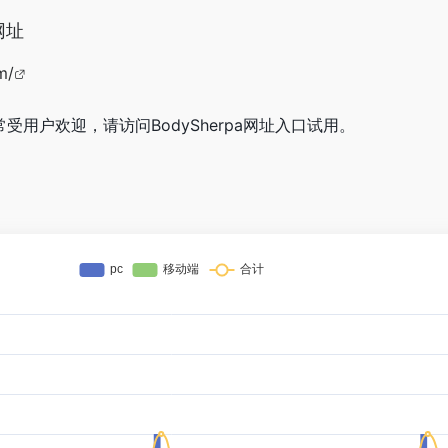
网址
m/
非常受用户欢迎，请访问BodySherpa网址入口试用。