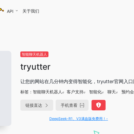
关于我们
API
智能聊天机器人
tryutter
让您的网站在几分钟内变得智能化，tryutter官网入
标签：
智能聊天机器人
客户支持
智能化
聊天
预约会
链接直达
手机查看
DeepSeek-R1、V3满血版免费用！- 字节Trae即可编程又可聊