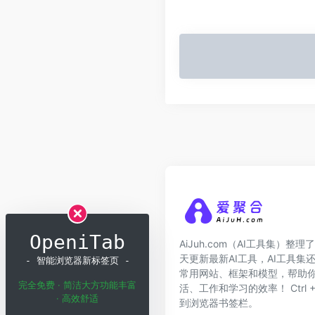
OpeniTab
AiJuh.com（AI工具集）整理了
天更新最新AI工具，AI工具集
- 智能浏览器新标签页 -
常用网站、框架和模型，帮助你
完全免费 · 简洁大方功能丰富
活、工作和学习的效率！ Ctrl + 
· 高效舒适
到浏览器书签栏。