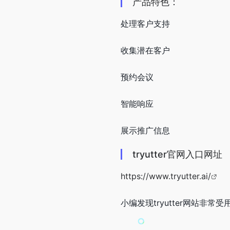
产品特色：
处理客户支持
收集潜在客户
预约会议
智能响应
展示推广信息
tryutter官网入口网址
https://www.tryutter.ai/
小编发现tryutter网站非常受