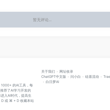
暂无评论...
关于我们
网址收录
ChatGPT中文版
问小白
硅基流动
Tra
白日梦AI
 1000+ 的AI工具，每
还推荐了AI学习开发的
进入AI时代，提高生
D 或 ⌘ + D 收藏本站