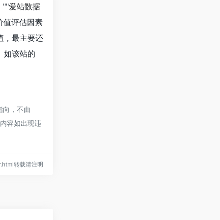
""
爱站数据
价值评估因素
价值，最主要还
。如该站的
指向，不由
的内容如出现违
tter.html转载请注明