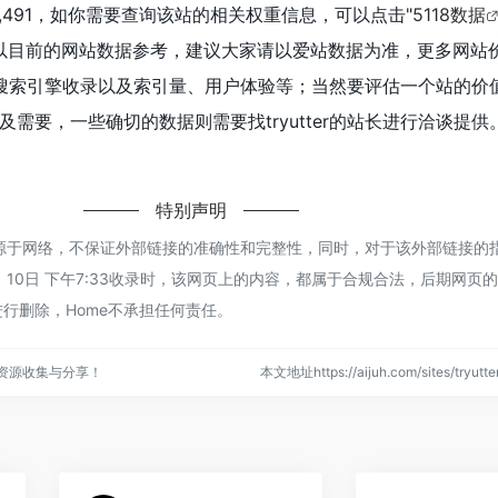
达到1,491，如你需要查询该站的相关权重信息，可以点击"
5118数据
以目前的网站数据参考，建议大家请以爱站数据为准，更多网站
速度、搜索引擎收录以及索引量、用户体验等；当然要评估一个站的
需要，一些确切的数据则需要找tryutter的站长进行洽谈提供
特别声明
er都来源于网络，不保证外部链接的准确性和完整性，同时，对于该外部链接的
 1月 10日 下午7:33收录时，该网页上的内容，都属于合规合法，后期网页
行删除，Home不承担任何责任。
点资源收集与分享！
本文地址https://aijuh.com/sites/tryu