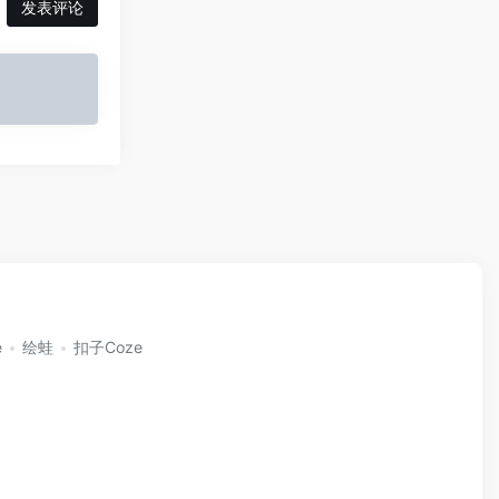
发表评论
e
绘蛙
扣子Coze