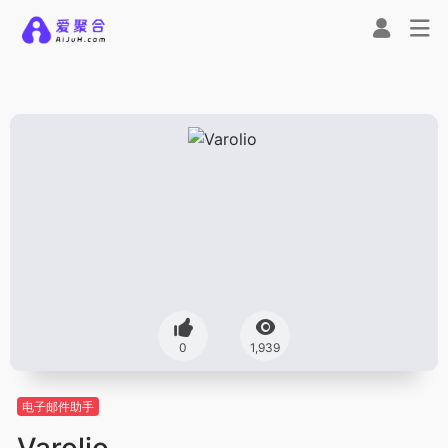
0
1,939
电子邮件助手
Varolio