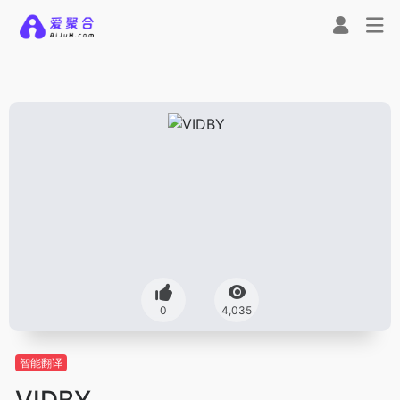
0
4,035
智能翻译
VIDBY