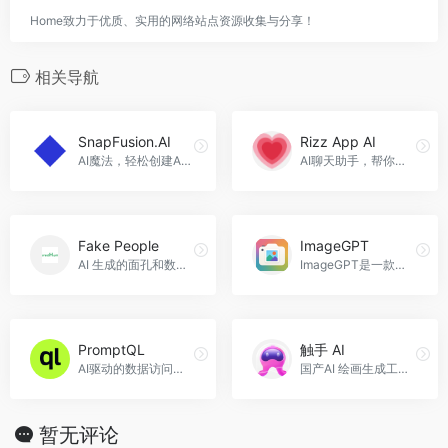
Home致力于优质、实用的网络站点资源收集与分享！
相关导航
SnapFusion.AI
Rizz App AI
AI魔法，轻松创建AI驱动的照片，SnapFusion.AI官网入口网址
AI聊天助手，帮你创建完美的开场白和互动对话，提升约会体验。
Fake People
ImageGPT
AI 生成的面孔和数字人类。Fake People官网入口网址
ImageGPT是一款集成了多种AI图像模型、工具和生成器的全能平台。
PromptQL
触手 AI
AI驱动的数据访问工具，提升私有数据的智能检索效率。
国产AI 绘画生成工具平台，触手 AI官网入口网址
暂无评论