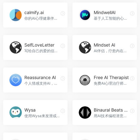
calmify.ai
MindwellAI
你的AI心理健康伴侣，calmify.ai官网入口网址
基于人工智能的心理健康应用程序。MindwellAI官网入口网址
SelfLoveLetter
Mindset AI
写给自己的爱的信，SelfLoveLetter官网入口网址
AI伴侣，疗愈内在孩子，建立充实的人际关系，Mindset AI官网入口网址
Reassurance AI
Free AI Therapist
个人情感支持AI，随时提供帮助，Reassurance AI官网入口网址
免费AI心理治疗师，随时倾诉，让你享受充实的生活，Free AI Therapist官网入口网址
Wysa
Binaural Beats Factory
使用Wysa来发泄或者倾诉消极的思绪和情绪，让它帮助您应对疫情焦虑和封锁。它匿名、安全且免费。Wysa官网入口网址
用AI技术编程潜意识，实现目标达成，Binaural Beats Factory官网入口网址